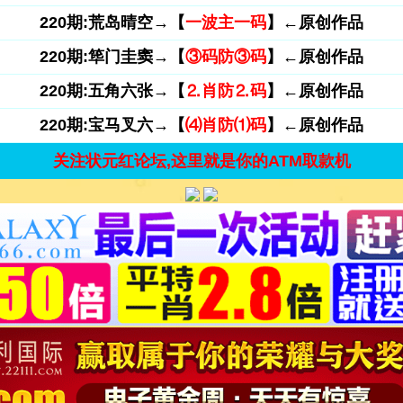
220期:荒岛晴空→【
一波主一码
】←原创作品
220期:筚门圭窦→【
③码防③码
】←原创作品
220期:五角六张→【
⒉肖防⒉码
】←原创作品
220期:宝马叉六→【
⑷肖防⑴码
】←原创作品
关注状元红论坛,这里就是你的ATM取款机