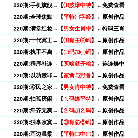
220期:手机旗舰→【
⑴波爆中特
】←免费查看
220期:全球焦點→【
平特㈠字经
】←原创作品
220期:满堂红妆→【
男女生肖中
】←特码三肖
220期:十代冥王→【
⑴肖主⑵码
】←原创作品
220期:执手不离→【
㈡码加㈠码
】←原创作品
220期:程序补连→【
买啥就开啥
】←连连爆中
220期:以功赎罪→【
家禽与野兽
】←原创作品
220期:彩民之家→【
男女肖中特
】←免费查看
220期:怕孤厌闹→【
⒈码爆平特
】←原创作品
220期:纤芥无爽→【
⒉码加⒉码
】←原创作品
220期:独享寂寞→【
③肖防⑥码
】←原创作品
220期:耳边温柔→【
平特㈢中㈠
】←原创作品