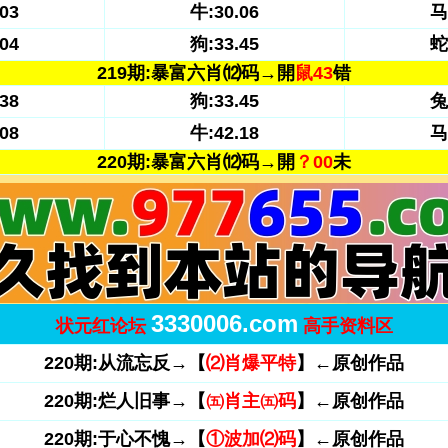
03
牛:30.06
马
04
狗:33.45
蛇
219期:暴富六肖⑿码→開
鼠43
错
38
狗:33.45
兔
08
牛:42.18
马
220期:暴富六肖⑿码→開
？00
未
3330006.com
状元红论坛
高手资料区
220期:从流忘反→【
⑵肖爆平特
】←原创作品
220期:烂人旧事→【
㈤肖主㈤码
】←原创作品
220期:于心不愧→【
①波加⑵码
】←原创作品