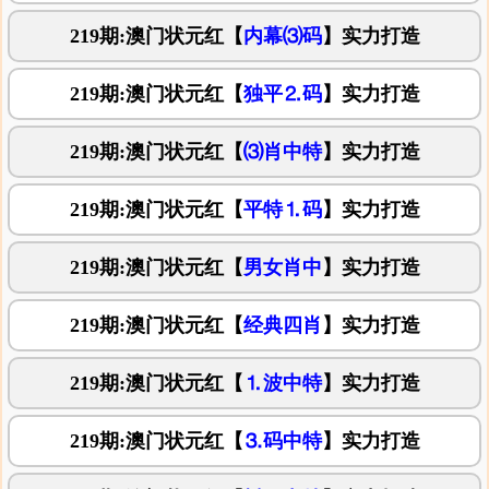
219期:澳门状元红【
内幕⑶码
】实力打造
219期:澳门状元红【
独平⒉码
】实力打造
219期:澳门状元红【
⑶肖中特
】实力打造
219期:澳门状元红【
平特⒈码
】实力打造
219期:澳门状元红【
男女肖中
】实力打造
219期:澳门状元红【
经典四肖
】实力打造
219期:澳门状元红【
⒈波中特
】实力打造
219期:澳门状元红【
⒊码中特
】实力打造