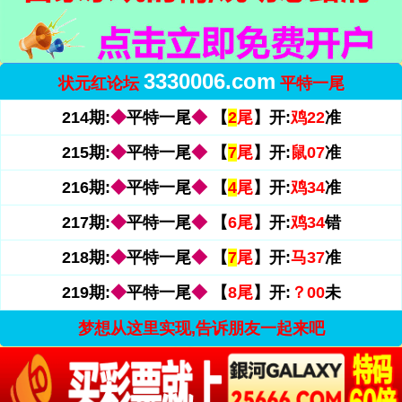
3330006.com
状元红论坛
平特一尾
214期:
◆
平特一尾
◆
【
2
尾
】开:
鸡22
准
215期:
◆
平特一尾
◆
【
7
尾
】开:
鼠07
准
216期:
◆
平特一尾
◆
【
4
尾
】开:
鸡34
准
217期:
◆
平特一尾
◆
【
6尾
】开:
鸡34
错
218期:
◆
平特一尾
◆
【
7
尾
】开:
马37
准
219期:
◆
平特一尾
◆
【
8尾
】开:
？00
未
梦想从这里实现,告诉朋友一起来吧