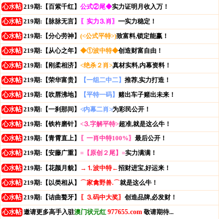
心水帖
219期:【百紫千红】
公式②尾◆
实力证明月收入万
！
心水帖
219期:【脉脉无言】
〖实力⒊肖〗
━实力稳定
！
心水帖
219期:【分心劳神】
(<公式平特>)
致富料,锁定能赢
！
心水帖
219期:【从心之年】
◆①波中特◆
创造财富自由
！
心水帖
219期:【刚柔相济】
<绝杀２肖>
真材实料,内幕资料
！
心水帖
219期:【荣华富贵】
【一组二中二】
推荐,实力打造
！
心水帖
219期:【吹唇沸地】
【平特一码】
赌出车子赌出未来！
心水帖
219期:【一刹那间】
≮内幕二肖≯
为彩民公开
！
心水帖
219期:【铁杵磨针】
<⒊字解平特
>
超准,就是这么牛
！
心水帖
219期:【青霄直上】
〖一肖中特100%〗
最后公开
！
心水帖
219期:【安藤广重】
=【原创２尾】
=
实力满满
！
心水帖
219期:【花颜月貌】
→⒈波中特←
招财进宝,好运来
！
心水帖
219期:【以类相从】
⌒家禽野兽.⌒
就是这么牛！
心水帖
219期:【诘曲聱牙】
〖⒊码中大奖〗
创造品牌,必发财！
心水帖
邀请更多高手入驻
澳门状元红
977655.com
敬请期待...