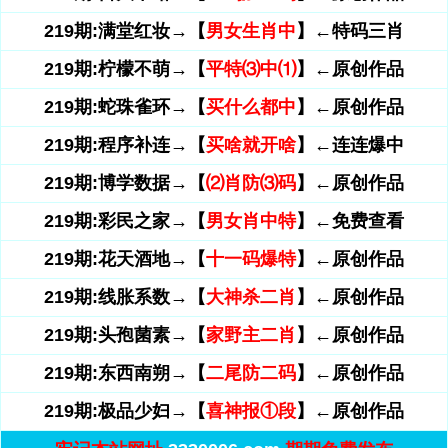
219期:满堂红妆→【
男女生肖中
】←特码三肖
219期:柠檬不萌→【
平特⑶中⑴
】←原创作品
219期:蛇珠雀环→【
买什么都中
】←原创作品
219期:程序补连→【
买啥就开啥
】←连连爆中
219期:博学数据→【
⑵肖防⑶码
】←原创作品
219期:彩民之家→【
男女肖中特
】←免费查看
219期:花天酒地→【
十一码爆特
】←原创作品
219期:线胀系数→【
大神杀二肖
】←原创作品
219期:头孢菌素→【
家野主二肖
】←原创作品
219期:东西南朔→【
二尾防二码
】←原创作品
219期:极品少妇→【
喜神报①段
】←原创作品