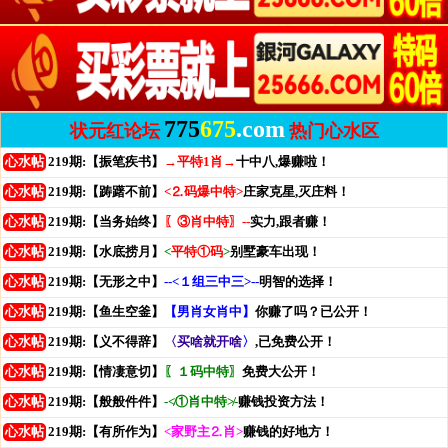
775
675
.com
状元红论坛
热门心水区
心水帖
219期:【振笔疾书】
→
平特1肖→
十中八,爆赚啦！
心水帖
219期:【踌躇不前】
<⒉码爆中特>
庄家克星,灭庄料
！
心水帖
219期:【当务始终】
〖③肖中特〗--
实力,跟者赚
！
心水帖
219期:【水底捞月】
<
平特①码
>
别墅豪车出现
！
心水帖
219期:【无形之中】
--<１组三中三>--
明智的选择
！
心水帖
219期:【鱼生空釜】
【男肖女肖中】
你赚了吗？已公开
！
心水帖
219期:【义不得辞】
〈买啥就开啥
〉
,已免费公开
！
心水帖
219期:【情凄意切】
〖１码中特〗
免费大公开
！
心水帖
219期:【般般件件】
-≮①肖中特≯-
赚钱投资方法
！
心水帖
219期:【有所作为】
<家野主⒉肖>
赚钱的好地方！