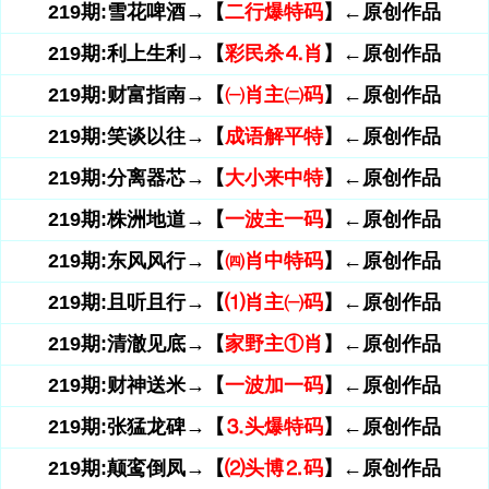
219期:雪花啤酒→【
二行爆特码
】←原创作品
219期:利上生利→【
彩民杀⒋肖
】←原创作品
219期:财富指南→【
㈠肖主㈡码
】←原创作品
219期:笑谈以往→【
成语解平特
】←原创作品
219期:分离器芯→【
大小来中特
】←原创作品
219期:株洲地道→【
一波主一码
】←原创作品
219期:东风风行→【
㈣肖中特码
】←原创作品
219期:且听且行→【
⑴肖主㈠码
】←原创作品
219期:清澈见底→【
家野主①肖
】←原创作品
219期:财神送米→【
一波加一码
】←原创作品
219期:张猛龙碑→【
⒊头爆特码
】←原创作品
219期:颠鸾倒凤→【
⑵头博⒉码
】←原创作品