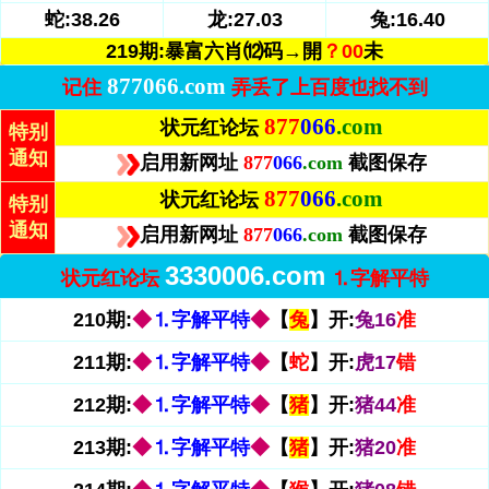
蛇:38.26
龙:27.03
兔:16.40
219期:暴富六肖⑿码→開
？00
未
877066.com
记住
弄丢了上百度也找不到
877
066
.com
状元红论坛
特别
通知
启用新网址
877
066
.com
截图保存
877
066
.com
状元红论坛
特别
通知
启用新网址
877
066
.com
截图保存
3330006.com
状元红论坛
⒈字解平特
210期:
◆
⒈字解平特
◆
【
兔
】开:
兔16
准
211期:
◆
⒈字解平特
◆
【
蛇
】开:
虎17
错
212期:
◆
⒈字解平特
◆
【
猪
】开:
猪44
准
213期:
◆
⒈字解平特
◆
【
猪
】开:
猪20
准