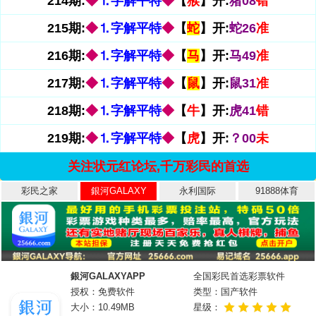
214期:
◆
⒈字解平特
◆
【
猴
】开:
猪08
错
215期:
◆
⒈字解平特
◆
【
蛇
】开:
蛇26
准
216期:
◆
⒈字解平特
◆
【
马
】开:
马49
准
217期:
◆
⒈字解平特
◆
【
鼠
】开:
鼠31
准
218期:
◆
⒈字解平特
◆
【
牛
】开:
虎41
错
219期:
◆
⒈字解平特
◆
【
虎
】开:
？00
未
关注状元红论坛,千万彩民的首选
彩民之家
銀河GALAXY
永利国际
91888体育
永利国际APP
全国彩民首选彩票软件
授权：免费软件
类型：国产软件
大小：10.49MB
星级：