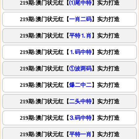
219期:澳门状元红【
⑴尾中特
】实力打造
219期:澳门状元红【
一肖二码
】实力打造
219期:澳门状元红【
平特⒈肖
】实力打造
219期:澳门状元红【
⒈码中特
】实力打造
219期:澳门状元红【
①波两码
】实力打造
219期:澳门状元红【
爆二中二
】实力打造
219期:澳门状元红【
二头中特
】实力打造
219期:澳门状元红【
⒊码中特
】实力打造
219期:澳门状元红【
平特一肖
】实力打造