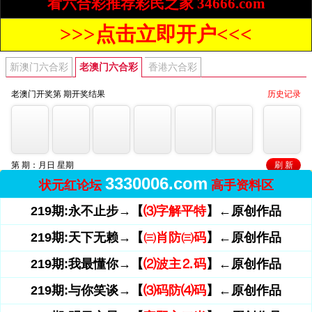
看六合彩推荐彩民之家 34666.com
>>>点击立即开户<<<
3330006.com
状元红论坛
高手资料区
219期:永不止步→【
⑶字解平特
】←原创作品
219期:天下无赖→【
㈢肖防㈢码
】←原创作品
219期:我最懂你→【
⑵波主⒉码
】←原创作品
219期:与你笑谈→【
⑶码防⑷码
】←原创作品