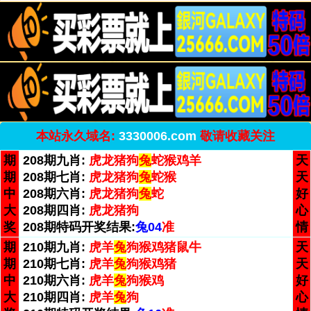
本站永久域名:
3330006.com
敬请收藏关注
期
208期九肖:
虎龙猪狗
兔
蛇猴鸡羊
天
期
208期七肖:
虎龙猪狗
兔
蛇猴
天
中
208期六肖:
虎龙猪狗
兔
蛇
好
大
208期四肖:
虎龙猪狗
心
奖
208期特码开奖结果:
兔04
准
情
期
210期九肖:
虎羊
兔
狗猴鸡猪鼠牛
天
期
210期七肖:
虎羊
兔
狗猴鸡猪
天
中
210期六肖:
虎羊
兔
狗猴鸡
好
大
210期四肖:
虎羊
兔
狗
心