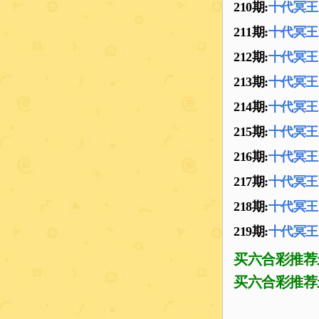
210期:
十代冥王
211期:
十代冥王
212期:
十代冥王
213期:
十代冥王
214期:
十代冥王
215期:
十代冥王
216期:
十代冥王
217期:
十代冥王
218期:
十代冥王
219期:
十代冥王
买六合彩推荐
买六合彩推荐