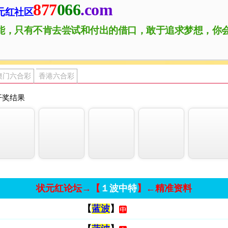
877
066
.com
元红社区
能，只有不肯去尝试和付出的借口，敢于追求梦想，你
状元红论坛→【
１波中特
】←精准资料
【
蓝波
】