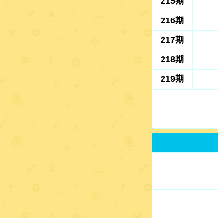
215期
216期
217期
218期
219期