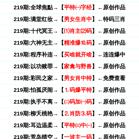
219期:全球焦點→【
平特㈠字经
】←原创作品
219期:满堂红妆→【
男女生肖中
】←特码三肖
219期:十代冥王→【
⑴肖主⑵码
】←原创作品
219期:六神无主→【
精准爆⒑码
】←原创作品
219期:程序补连→【
买啥就开啥
】←连连爆中
219期:以功赎罪→【
家禽与野兽
】←原创作品
219期:彩民之家→【
男女肖中特
】←免费查看
219期:怕孤厌闹→【
⒈码爆平特
】←原创作品
219期:执手不离→【
㈡码加㈠码
】←原创作品
219期:柳夭桃艳→【
⒉肖防⒊码
】←原创作品
219期:耳边温柔→【
平特㈢中㈠
】←原创作品
219期:荒岛晴空→【
一波主一码
】←原创作品