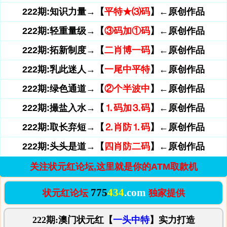
222期:知识力量→【
平特★⑶码
】←原创作品
222期:轻重量级→【
③码加①码
】←原创作品
222期:拓新制度→【
二肖博一码
】←原创作品
222期:乳此迷人→【
一尾中平特
】←原创作品
222期:绿色通道→【
②个半波中
】←原创作品
222期:撮盐入水→【
⒈码加⒊码
】←原创作品
222期:取长弃短→【
⒉肖防⒈码
】←原创作品
222期:头头是道→【
四肖防二码
】←原创作品
关注状元红论坛,这里就是你的ATM取款机
775
434
.com
状元红论坛
独家提供
222期:澳门状元红【
一头中特
】实力打造