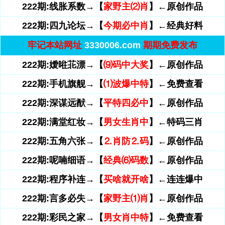
222期:线胀系数→【
家野主⑵肖
】←原创作品
222期:四九论坛→【
今期必中肖
】←经典好料
牢记本站网址
3330006.com
期期免费发布
222期:嬡暀苝漂→【
⑼码中大奖
】←原创作品
222期:手机旗舰→【
⑴波爆中特
】←免费查看
222期:深谋远猷→【
平特四必中
】←原创作品
222期:满堂红妆→【
男女生肖中
】←特码三肖
222期:五角六张→【
⒉肖防⒉码
】←原创作品
222期:呢喃细语→【
经典⑹码数
】←原创作品
222期:程序补连→【
买啥就开啥
】←连连爆中
222期:言多必失→【
家野主⑴肖
】←原创作品
222期:彩民之家→【
男女肖中特
】←免费查看