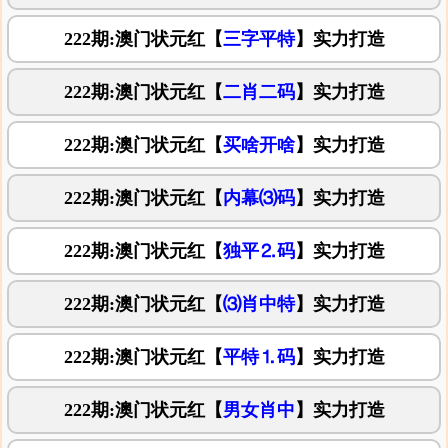
222期:澳门状元红【
三字平特
】实力打造
222期:澳门状元红【
二肖二码
】实力打造
222期:澳门状元红【
买啥开啥
】实力打造
222期:澳门状元红【
内幕⑶码
】实力打造
222期:澳门状元红【
独平⒉码
】实力打造
222期:澳门状元红【
⑶肖中特
】实力打造
222期:澳门状元红【
平特⒈码
】实力打造
222期:澳门状元红【
男女肖中
】实力打造