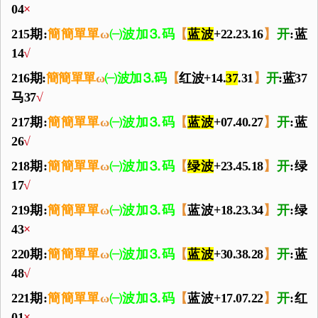
04
×
215期:
簡簡單單
ω
㈠波加⒊码
【
蓝波
+22.23.16
】
开
:蓝
14
√
216期:
簡簡單單
ω
㈠波加⒊码
【
红波+14.
37
.31
】
开
:蓝37
马37
√
217期:
簡簡單單
ω
㈠波加⒊码
【
蓝波
+07.40.27
】
开
:蓝
26
√
218期:
簡簡單單
ω
㈠波加⒊码
【
绿波
+23.45.18
】
开
:绿
17
√
219期:
簡簡單單
ω
㈠波加⒊码
【
蓝波+18.23.34
】
开
:绿
43
×
220期:
簡簡單單
ω
㈠波加⒊码
【
蓝波
+30.38.28
】
开
:蓝
48
√
221期:
簡簡單單
ω
㈠波加⒊码
【
蓝波+17.07.22
】
开
:红
01
×