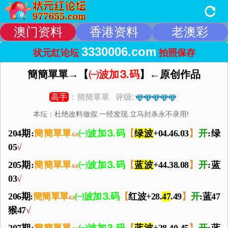
澳门资料
香港资料
老澳彩
3330006.com
状元红论坛
拍照保存
簡簡單單→【
㈠波加⒊码
】←原创作品
高手
：簡簡單單 评级:
本坛：杜绝改料做假.一经发现.立马封杀永不录用!
204期:
簡簡單單
ω
㈠波加⒊码
【
绿波
+04.46.03
】
开
:绿
05
√
205期:
簡簡單單
ω
㈠波加⒊码
【
蓝波
+44.38.08
】
开
:蓝
03
√
206期:
簡簡單單
ω
㈠波加⒊码
【
红波+28.
47
.49
】
开
:蓝47
猴47
√