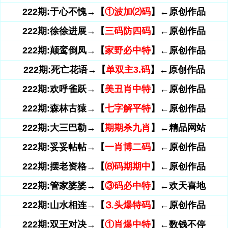
222期:于心不愧→【
①波加⑵码
】←原创作品
222期:徐徐进展→【
三码防四码
】←原创作品
222期:颠鸾倒凤→【
家野必中特
】←原创作品
222期:死亡花语→【
单双主3.码
】←原创作品
222期:欢呼雀跃→【
美丑肖中特
】←原创作品
222期:森林古猿→【
七字解平特
】←原创作品
222期:大三巴勒→【
期期杀九肖
】←精品网站
222期:妥妥帖帖→【
一肖博二码
】←原创作品
222期:摆老资格→【
⑻码期期中
】←原创作品
222期:管家婆婆→【
③码必中特
】←欢天喜地
222期:山水相连→【
⒊头爆特码
】←原创作品
222期:双王对决→【
①肖爆中特
】←数钱不停