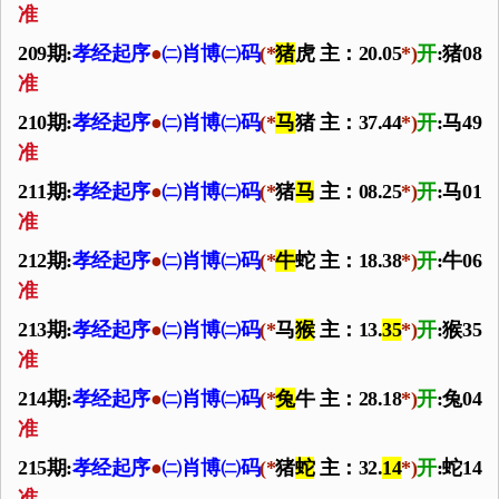
准
209期:
孝经起序
●
㈡肖博㈡码
(*
猪
虎 主：20.05
*)
开
:猪08
准
210期:
孝经起序
●
㈡肖博㈡码
(*
马
猪 主：37.44
*)
开
:马49
准
211期:
孝经起序
●
㈡肖博㈡码
(*
猪
马
主：08.25
*)
开
:马01
准
212期:
孝经起序
●
㈡肖博㈡码
(*
牛
蛇 主：18.38
*)
开
:牛06
准
213期:
孝经起序
●
㈡肖博㈡码
(*
马
猴
主：13.
35
*)
开
:猴35
准
214期:
孝经起序
●
㈡肖博㈡码
(*
兔
牛 主：28.18
*)
开
:兔04
准
215期:
孝经起序
●
㈡肖博㈡码
(*
猪
蛇
主：32.
14
*)
开
:蛇14
准