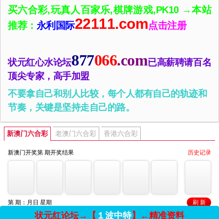
买六合彩,玩真人百家乐,棋牌游戏,PK10 →本站
22111.com
推荐：
永利国际
点击注册
877
066
.com
状元红心水论坛
已高薪聘请百名
顶尖专家，高手加盟
不要拿自己和别人比较，每个人都有自己的轨迹和
节奏，关键是坚持走自己的路。
状元红论坛→【
１波中特
】←精准资料