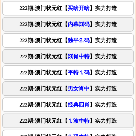
222期:澳门状元红【
买啥开啥
】实力打造
222期:澳门状元红【
内幕⑶码
】实力打造
222期:澳门状元红【
独平⒉码
】实力打造
222期:澳门状元红【
⑶肖中特
】实力打造
222期:澳门状元红【
平特⒈码
】实力打造
222期:澳门状元红【
男女肖中
】实力打造
222期:澳门状元红【
经典四肖
】实力打造
222期:澳门状元红【
⒈波中特
】实力打造