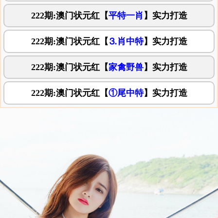
222期:澳门状元红【
平特一肖
】实力打造
222期:澳门状元红【
⒊肖中特
】实力打造
222期:澳门状元红【
家禽野兽
】实力打造
222期:澳门状元红【
①尾中特
】实力打造