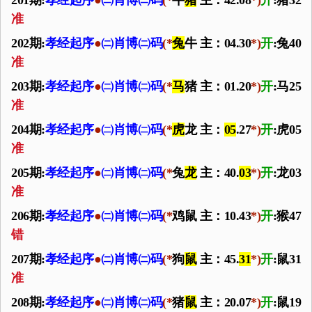
201期:
孝经起序
●
㈡肖博㈡码
(*
牛
猪
主：42.08
*)
开
:猪32
准
202期:
孝经起序
●
㈡肖博㈡码
(*
兔
牛 主：04.30
*)
开
:兔40
准
203期:
孝经起序
●
㈡肖博㈡码
(*
马
猪 主：01.20
*)
开
:马25
准
204期:
孝经起序
●
㈡肖博㈡码
(*
虎
龙 主：
05
.27
*)
开
:虎05
准
205期:
孝经起序
●
㈡肖博㈡码
(*
兔
龙
主：40.
03
*)
开
:龙03
准
206期:
孝经起序
●
㈡肖博㈡码
(*
鸡鼠 主：10.43
*)
开
:猴47
错
207期:
孝经起序
●
㈡肖博㈡码
(*
狗
鼠
主：45.
31
*)
开
:鼠31
准
208期:
孝经起序
●
㈡肖博㈡码
(*
猪
鼠
主：20.07
*)
开
:鼠19