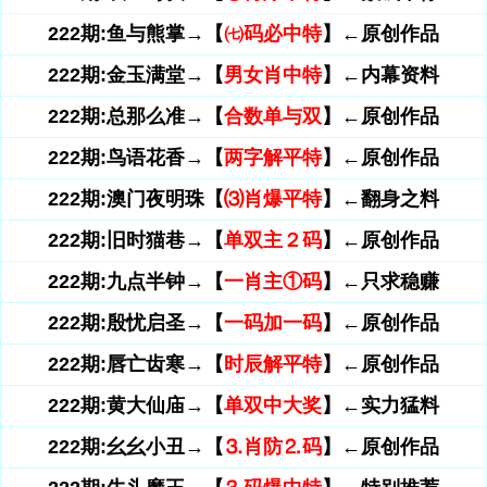
222期:鱼与熊掌→【
㈦码必中特
】←原创作品
222期:金玉满堂→【
男女肖中特
】←内幕资料
222期:总那么准→【
合数单与双
】←原创作品
222期:鸟语花香→【
两字解平特
】←原创作品
222期:澳门夜明珠【
⑶肖爆平特
】←翻身之料
222期:旧时猫巷→【
单双主２码
】←原创作品
222期:九点半钟→【
一肖主①码
】←只求稳赚
222期:殷忧启圣→【
一码加一码
】←原创作品
222期:唇亡齿寒→【
时辰解平特
】←原创作品
222期:黄大仙庙→【
单双中大奖
】←实力猛料
222期:幺幺小丑→【
⒊肖防⒉码
】←原创作品