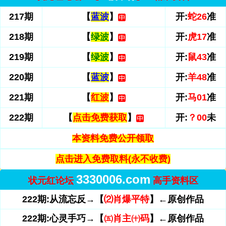
217期
【
蓝波
】
开:
蛇26
准
218期
【
绿波
】
开:
虎17
准
219期
【
绿波
】
开:
鼠43
准
220期
【
蓝波
】
开:
羊48
准
221期
【
红波
】
开:
马01
准
222期
【
点击免费获取
】
开:
？00
未
本资料免费公开领取
点击进入免费取料(永不收费)
3330006.com
状元红论坛
高手资料区
222期:从流忘反→【
⑵肖爆平特
】←原创作品
222期:心灵手巧→【
㈤肖主㈩码
】←原创作品