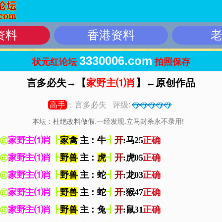
资料
香港资料
3330006.com
状元红论坛
拍照保存
言多必失→【
家野主⑴肖
】←原创作品
高手
：言多必失 评级:
本坛：杜绝改料做假.一经发现.立马封杀永不录用!
㊣
家野主⑴肖
┣
家禽
主：牛
┫
开
:马25
正确
㊣
家野主⑴肖
┣
野兽
主：
虎
┫
开
:虎05
正确
㊣
家野主⑴肖
┣
野兽
主：蛇
┫
开
:龙03
正确
㊣
家野主⑴肖
┣
野兽
主：蛇
┫
开
:猴47
正确
㊣
家野主⑴肖
┣
野兽
主：兔
┫
开
:鼠31
正确