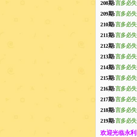
208期:
言多必失
209期:
言多必失
210期:
言多必失
211期:
言多必失
212期:
言多必失
213期:
言多必失
214期:
言多必失
215期:
言多必失
216期:
言多必失
217期:
言多必失
218期:
言多必失
219期:
言多必失
欢迎光临永利