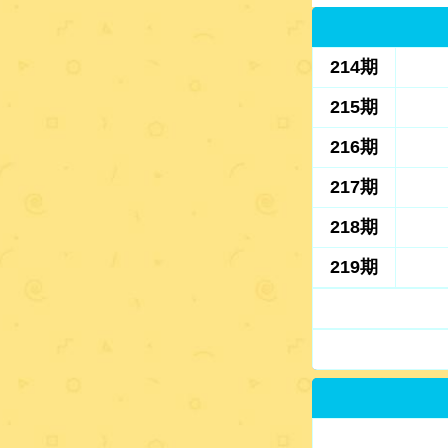
214期
215期
216期
217期
218期
219期