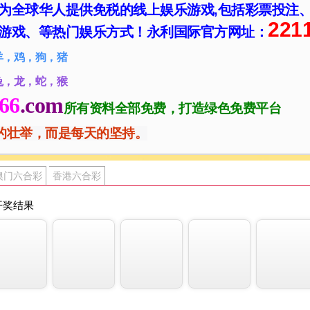
为全球华人提供免税的线上娱乐游戏,包括彩票投注
221
游戏、等热门娱乐方式！永利国际官方网址：
羊，鸡，狗，猪
兔，龙，蛇，猴
66
.com
所有资料全部免费，打造绿色免费平台
的壮举，而是每天的坚持。