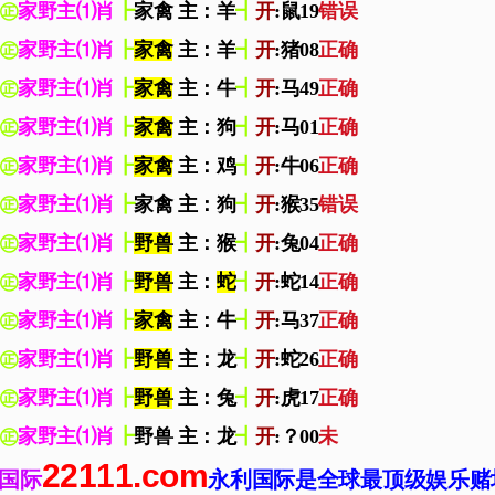
㊣
家野主⑴肖
┣
家禽 主：羊
┫
开
:鼠19
错误
㊣
家野主⑴肖
┣
家禽
主：羊
┫
开
:猪08
正确
㊣
家野主⑴肖
┣
家禽
主：牛
┫
开
:马49
正确
㊣
家野主⑴肖
┣
家禽
主：狗
┫
开
:马01
正确
㊣
家野主⑴肖
┣
家禽
主：鸡
┫
开
:牛06
正确
㊣
家野主⑴肖
┣
家禽 主：狗
┫
开
:猴35
错误
㊣
家野主⑴肖
┣
野兽
主：猴
┫
开
:兔04
正确
㊣
家野主⑴肖
┣
野兽
主：
蛇
┫
开
:蛇14
正确
㊣
家野主⑴肖
┣
家禽
主：牛
┫
开
:马37
正确
㊣
家野主⑴肖
┣
野兽
主：龙
┫
开
:蛇26
正确
㊣
家野主⑴肖
┣
野兽
主：兔
┫
开
:虎17
正确
㊣
家野主⑴肖
┣
野兽 主：龙
┫
开
:？00
未
22111.com
国际
永利国际是全球最顶级娱乐赌