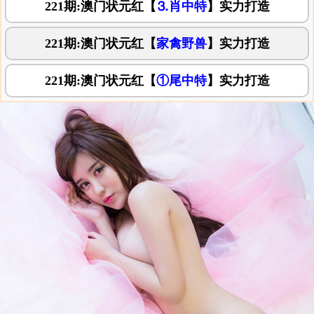
221期:澳门状元红【
⒊肖中特
】实力打造
221期:澳门状元红【
家禽野兽
】实力打造
221期:澳门状元红【
①尾中特
】实力打造