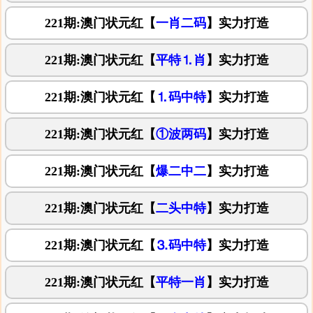
221期:澳门状元红【
一肖二码
】实力打造
221期:澳门状元红【
平特⒈肖
】实力打造
221期:澳门状元红【
⒈码中特
】实力打造
221期:澳门状元红【
①波两码
】实力打造
221期:澳门状元红【
爆二中二
】实力打造
221期:澳门状元红【
二头中特
】实力打造
221期:澳门状元红【
⒊码中特
】实力打造
221期:澳门状元红【
平特一肖
】实力打造