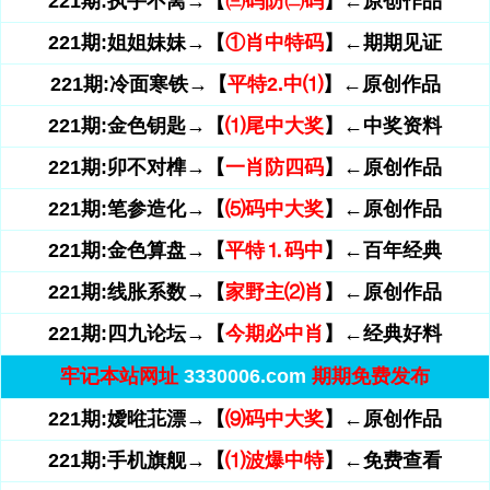
221期:执手不离→【
㈢码防㈡码
】←原创作品
221期:姐姐妹妹→【
①肖中特码
】←期期见证
221期:冷面寒铁→【
平特2.中⑴
】←原创作品
221期:金色钥匙→【
⑴尾中大奖
】←中奖资料
221期:卯不对榫→【
一肖防四码
】←原创作品
221期:笔参造化→【
⑸码中大奖
】←原创作品
221期:金色算盘→【
平特⒈码中
】←百年经典
221期:线胀系数→【
家野主⑵肖
】←原创作品
221期:四九论坛→【
今期必中肖
】←经典好料
牢记本站网址
3330006.com
期期免费发布
221期:嬡暀苝漂→【
⑼码中大奖
】←原创作品
221期:手机旗舰→【
⑴波爆中特
】←免费查看