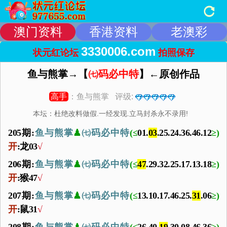
澳门资料
香港资料
老澳彩
3330006.com
状元红论坛
拍照保存
鱼与熊掌→【
㈦码必中特
】←原创作品
高手
：鱼与熊掌 评级:
本坛：杜绝改料做假.一经发现.立马封杀永不录用!
205期:
鱼与熊掌
♟
㈦码必中特
(≤
01.
03
.25.24.36.46.12
≥)
开
:龙03
√
206期:
鱼与熊掌
♟
㈦码必中特
(≤
47
.29.32.25.17.13.18
≥)
开
:猴47
√
207期:
鱼与熊掌
♟
㈦码必中特
(≤
13.10.17.46.25.
31
.06
≥)
开
:鼠31
√