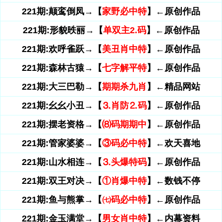
221期:颠鸾倒凤→【
家野必中特
】←原创作品
221期:形貌昳丽→【
单双主2.码
】←原创作品
221期:欢呼雀跃→【
美丑肖中特
】←原创作品
221期:森林古猿→【
七字解平特
】←原创作品
221期:大三巴勒→【
期期杀九肖
】←精品网站
221期:幺幺小丑→【
⒊肖防⒉码
】←原创作品
221期:摆老资格→【
⑻码期期中
】←原创作品
221期:管家婆婆→【
③码必中特
】←欢天喜地
221期:山水相连→【
⒊头爆特码
】←原创作品
221期:双王对决→【
①肖爆中特
】←数钱不停
221期:鱼与熊掌→【
㈦码必中特
】←原创作品
221期:金玉满堂→【
男女肖中特
】←内幕资料