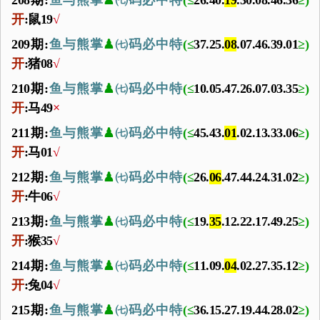
208期:
鱼与熊掌
♟
㈦码必中特
(≤
26.40.
19
.30.08.46.36
≥)
开
:鼠19
√
209期:
鱼与熊掌
♟
㈦码必中特
(≤
37.25.
08
.07.46.39.01
≥)
开
:猪08
√
210期:
鱼与熊掌
♟
㈦码必中特
(≤
10.05.47.26.07.03.35
≥)
开
:马49
×
211期:
鱼与熊掌
♟
㈦码必中特
(≤
45.43.
01
.02.13.33.06
≥)
开
:马01
√
212期:
鱼与熊掌
♟
㈦码必中特
(≤
26.
06
.47.44.24.31.02
≥)
开
:牛06
√
213期:
鱼与熊掌
♟
㈦码必中特
(≤
19.
35
.12.22.17.49.25
≥)
开
:猴35
√
214期:
鱼与熊掌
♟
㈦码必中特
(≤
11.09.
04
.02.27.35.12
≥)
开
:兔04
√
215期:
鱼与熊掌
♟
㈦码必中特
(≤
36.15.27.19.44.28.02
≥)