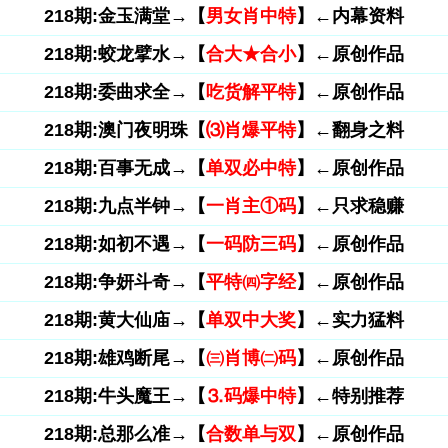
218期:金玉满堂→【
男女肖中特
】←内幕资料
218期:蛟龙擘水→【
合大★合小
】←原创作品
218期:委曲求全→【
吃货解平特
】←原创作品
218期:澳门夜明珠【
⑶肖爆平特
】←翻身之料
218期:百事无成→【
单双必中特
】←原创作品
218期:九点半钟→【
一肖主①码
】←只求稳赚
218期:如初不遇→【
一码防三码
】←原创作品
218期:争妍斗奇→【
平特㈣字经
】←原创作品
218期:黄大仙庙→【
单双中大奖
】←实力猛料
218期:雄鸡断尾→【
㈢肖博㈡码
】←原创作品
218期:牛头魔王→【
⒊码爆中特
】←特别推荐
218期:总那么准→【
合数单与双
】←原创作品