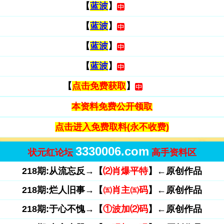
【
蓝波
】
【
蓝波
】
【
蓝波
】
【
蓝波
】
【
点击免费获取
】
本资料免费公开领取
点击进入免费取料(永不收费)
3330006.com
状元红论坛
高手资料区
218期:从流忘反→【
⑵肖爆平特
】←原创作品
218期:烂人旧事→【
㈤肖主㈤码
】←原创作品
218期:于心不愧→【
①波加⑵码
】←原创作品