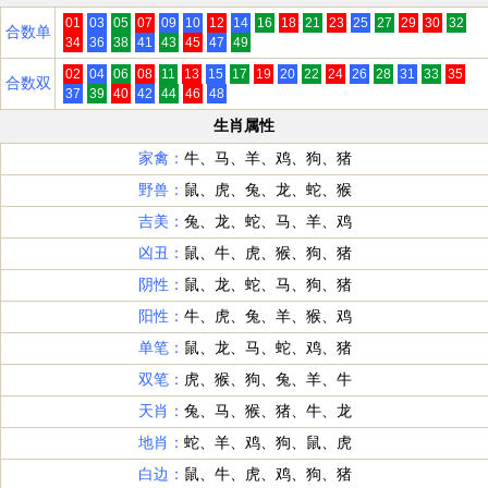
01
03
05
07
09
10
12
14
16
18
21
23
25
27
29
30
32
合数单
34
36
38
41
43
45
47
49
02
04
06
08
11
13
15
17
19
20
22
24
26
28
31
33
35
合数双
37
39
40
42
44
46
48
生肖属性
家禽：
牛、马、羊、鸡、狗、猪
野兽：
鼠、虎、兔、龙、蛇、猴
吉美：
兔、龙、蛇、马、羊、鸡
凶丑：
鼠、牛、虎、猴、狗、猪
阴性：
鼠、龙、蛇、马、狗、猪
阳性：
牛、虎、兔、羊、猴、鸡
单笔：
鼠、龙、马、蛇、鸡、猪
双笔：
虎、猴、狗、兔、羊、牛
天肖：
兔、马、猴、猪、牛、龙
地肖：
蛇、羊、鸡、狗、鼠、虎
白边：
鼠、牛、虎、鸡、狗、猪