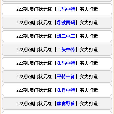
222期:澳门状元红【
⒈码中特
】实力打造
222期:澳门状元红【
①波两码
】实力打造
222期:澳门状元红【
爆二中二
】实力打造
222期:澳门状元红【
二头中特
】实力打造
222期:澳门状元红【
⒊码中特
】实力打造
222期:澳门状元红【
平特一肖
】实力打造
222期:澳门状元红【
⒊肖中特
】实力打造
222期:澳门状元红【
家禽野兽
】实力打造