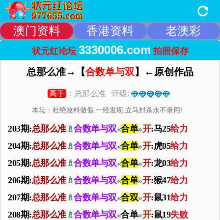
澳门资料
香港资料
老澳彩
3330006.com
状元红论坛
拍照保存
总那么准→【
合数单与双
】←原创作品
高手
：总那么准 评级:
本坛：杜绝改料做假.一经发现.立马封杀永不录用!
203期:
总那么准
♗
合数单与双
«
合单
»
开
:马25
给力
204期:
总那么准
♗
合数单与双
«
合单
»
开
:虎05
给力
205期:
总那么准
♗
合数单与双
«
合单
»
开
:龙03
给力
206期:
总那么准
♗
合数单与双
«
合单
»
开
:猴47
给力
207期:
总那么准
♗
合数单与双
«
合双
»
开
:鼠31
给力
208期:
总那么准
♗
合数单与双
«
合单
»
开
:鼠19
失败