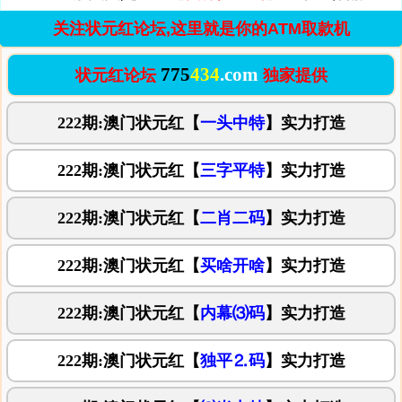
关注状元红论坛,这里就是你的ATM取款机
775
434
.com
状元红论坛
独家提供
222期:澳门状元红【
一头中特
】实力打造
222期:澳门状元红【
三字平特
】实力打造
222期:澳门状元红【
二肖二码
】实力打造
222期:澳门状元红【
买啥开啥
】实力打造
222期:澳门状元红【
内幕⑶码
】实力打造
222期:澳门状元红【
独平⒉码
】实力打造