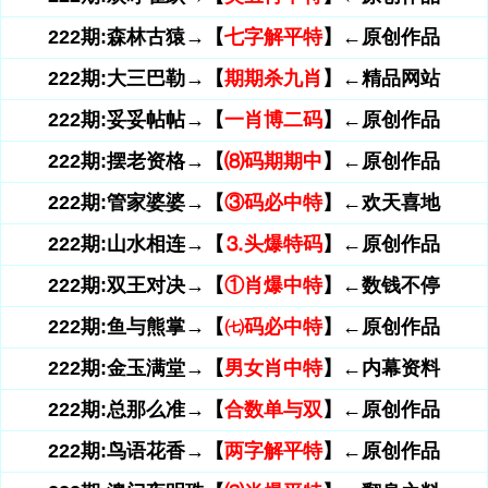
222期:森林古猿→【
七字解平特
】←原创作品
222期:大三巴勒→【
期期杀九肖
】←精品网站
222期:妥妥帖帖→【
一肖博二码
】←原创作品
222期:摆老资格→【
⑻码期期中
】←原创作品
222期:管家婆婆→【
③码必中特
】←欢天喜地
222期:山水相连→【
⒊头爆特码
】←原创作品
222期:双王对决→【
①肖爆中特
】←数钱不停
222期:鱼与熊掌→【
㈦码必中特
】←原创作品
222期:金玉满堂→【
男女肖中特
】←内幕资料
222期:总那么准→【
合数单与双
】←原创作品
222期:鸟语花香→【
两字解平特
】←原创作品