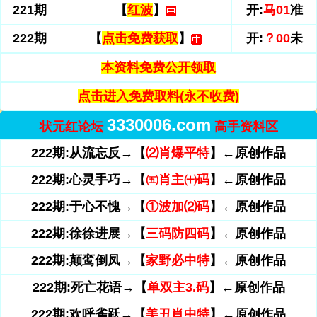
221期
【
红波
】
开:
马01
准
222期
【
点击免费获取
】
开:
？00
未
本资料免费公开领取
点击进入免费取料(永不收费)
3330006.com
状元红论坛
高手资料区
222期:从流忘反→【
⑵肖爆平特
】←原创作品
222期:心灵手巧→【
㈤肖主㈩码
】←原创作品
222期:于心不愧→【
①波加⑵码
】←原创作品
222期:徐徐进展→【
三码防四码
】←原创作品
222期:颠鸾倒凤→【
家野必中特
】←原创作品
222期:死亡花语→【
单双主3.码
】←原创作品
222期:欢呼雀跃→【
美丑肖中特
】←原创作品