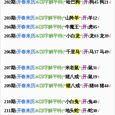
202期:
开春来历
Ж
⑶字解平特
(*
哈巴
狗
*)
开
:狗45 狗21
√
203期:
开春来历
Ж
⑶字解平特
(*
山羚
羊
*)
开
:羊12
√
204期:
开春来历
Ж
⑶字解平特
(*
牛魔王
*)
开
:虎05
×
205期:
开春来历
Ж
⑶字解平特
(*
小白
龙
*)
开
:龙03 龙39
√
206期:
开春来历
Ж
⑶字解平特
(*
千里
马
*)
开
:马37 马49
√
207期:
开春来历
Ж
⑶字解平特
(*
米老
鼠
*)
开
:鼠31
√
208期:
开春来历
Ж
⑶字解平特
(*
猪八戒
*)
开
:鼠19
×
209期:
开春来历
Ж
⑶字解平特
(*
猪
八戒
*)
开
:猪08 猪44
√
210期:
开春来历
Ж
⑶字解平特
(*
小白
兔
*)
开
:兔40
√
211期:
开春来历
Ж
⑶字解平特
(*
地头
蛇
*)
开
:蛇38
√