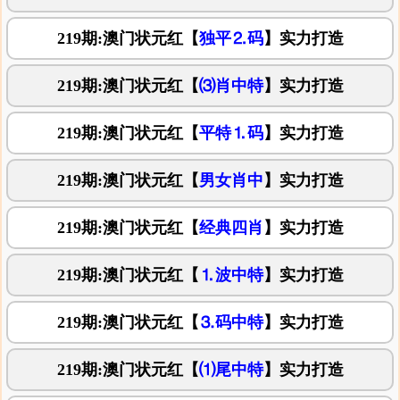
219期:澳门状元红【
独平⒉码
】实力打造
219期:澳门状元红【
⑶肖中特
】实力打造
219期:澳门状元红【
平特⒈码
】实力打造
219期:澳门状元红【
男女肖中
】实力打造
219期:澳门状元红【
经典四肖
】实力打造
219期:澳门状元红【
⒈波中特
】实力打造
219期:澳门状元红【
⒊码中特
】实力打造
219期:澳门状元红【
⑴尾中特
】实力打造