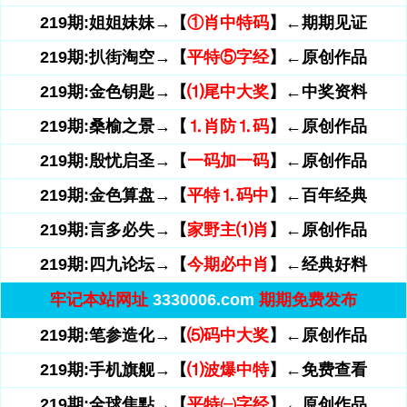
219期:姐姐妹妹→【
①肖中特码
】←期期见证
219期:扒街淘空→【
平特⑤字经
】←原创作品
219期:金色钥匙→【
⑴尾中大奖
】←中奖资料
219期:桑榆之景→【
⒈肖防⒈码
】←原创作品
219期:殷忧启圣→【
一码加一码
】←原创作品
219期:金色算盘→【
平特⒈码中
】←百年经典
219期:言多必失→【
家野主⑴肖
】←原创作品
219期:四九论坛→【
今期必中肖
】←经典好料
牢记本站网址
3330006.com
期期免费发布
219期:笔参造化→【
⑸码中大奖
】←原创作品
219期:手机旗舰→【
⑴波爆中特
】←免费查看
219期:全球焦點→【
平特㈠字经
】←原创作品