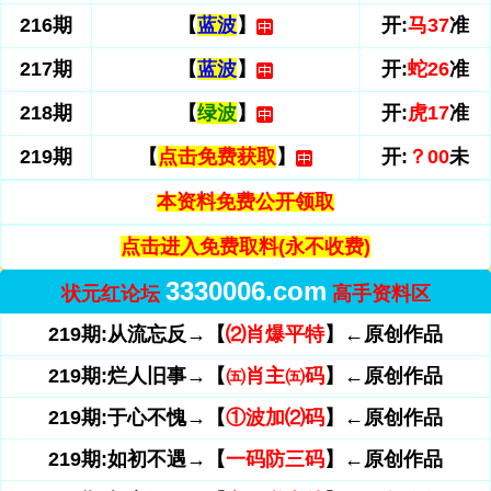
216期
【
蓝波
】
开:
马37
准
217期
【
蓝波
】
开:
蛇26
准
218期
【
绿波
】
开:
虎17
准
219期
【
点击免费获取
】
开:
？00
未
本资料免费公开领取
点击进入免费取料(永不收费)
3330006.com
状元红论坛
高手资料区
219期:从流忘反→【
⑵肖爆平特
】←原创作品
219期:烂人旧事→【
㈤肖主㈤码
】←原创作品
219期:于心不愧→【
①波加⑵码
】←原创作品
219期:如初不遇→【
一码防三码
】←原创作品