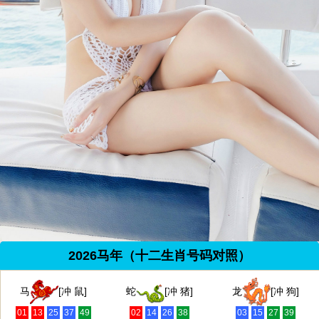
2026马年（十二生肖号码对照）
马
[冲 鼠]
蛇
[冲 猪]
龙
[冲 狗]