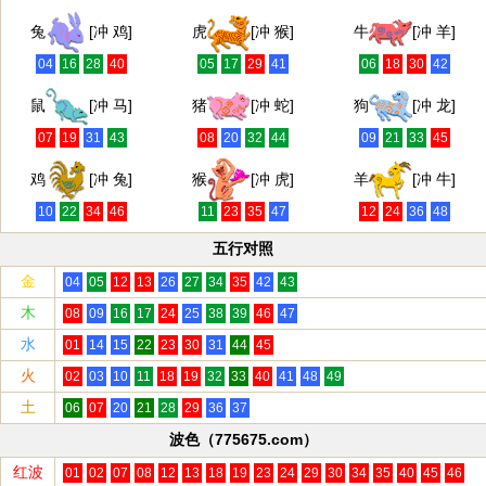
01
13
25
37
49
02
14
26
38
03
15
27
39
兔
[冲 鸡]
虎
[冲 猴]
牛
[冲 羊]
04
16
28
40
05
17
29
41
06
18
30
42
鼠
[冲 马]
猪
[冲 蛇]
狗
[冲 龙]
07
19
31
43
08
20
32
44
09
21
33
45
鸡
[冲 兔]
猴
[冲 虎]
羊
[冲 牛]
10
22
34
46
11
23
35
47
12
24
36
48
五行对照
金
04
05
12
13
26
27
34
35
42
43
木
08
09
16
17
24
25
38
39
46
47
水
01
14
15
22
23
30
31
44
45
火
02
03
10
11
18
19
32
33
40
41
48
49
土
06
07
20
21
28
29
36
37
波色（775675.com）