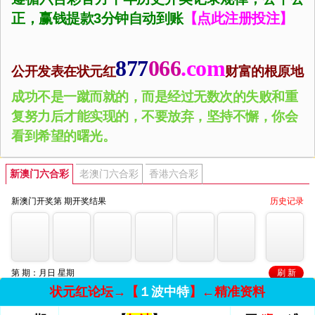
正，赢钱提款3分钟自动到账
【点此注册投注】
877
066
.com
公开发表在状元红
财富的根原地
成功不是一蹴而就的，而是经过无数次的失败和重
复努力后才能实现的，不要放弃，坚持不懈，你会
看到希望的曙光。
状元红论坛→【
１波中特
】←精准资料