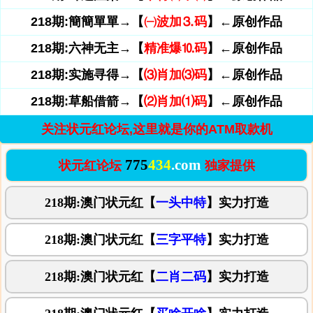
218期:簡簡單單→【
㈠波加⒊码
】←原创作品
218期:六神无主→【
精准爆⒑码
】←原创作品
218期:实施寻得→【
⑶肖加⑶码
】←原创作品
218期:草船借箭→【
⑵肖加⑴码
】←原创作品
关注状元红论坛,这里就是你的ATM取款机
775
434
.com
状元红论坛
独家提供
218期:澳门状元红【
一头中特
】实力打造
218期:澳门状元红【
三字平特
】实力打造
218期:澳门状元红【
二肖二码
】实力打造