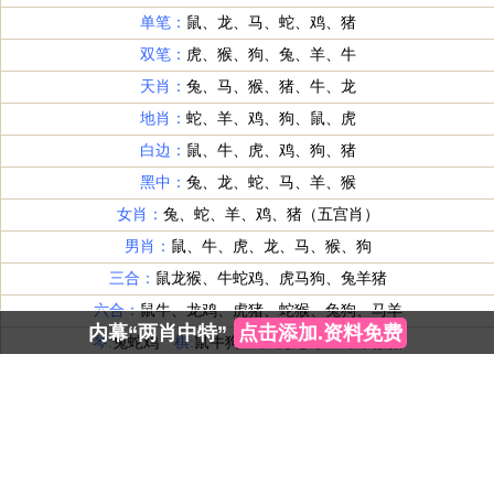
单笔：
鼠、龙、马、蛇、鸡、猪
双笔：
虎、猴、狗、兔、羊、牛
天肖：
兔、马、猴、猪、牛、龙
地肖：
蛇、羊、鸡、狗、鼠、虎
白边：
鼠、牛、虎、鸡、狗、猪
黑中：
兔、龙、蛇、马、羊、猴
女肖：
兔、蛇、羊、鸡、猪（五宫肖）
男肖：
鼠、牛、虎、龙、马、猴、狗
三合：
鼠龙猴、牛蛇鸡、虎马狗、兔羊猪
六合：
鼠牛、龙鸡、虎猪、蛇猴、兔狗、马羊
内幕“两肖中特”
点击添加.资料免费
琴:
兔蛇鸡
棋:
鼠牛狗
书:
虎龙马
画:
羊猴猪
五福肖
：鼠、虎、兔、蛇、猴[龙]
红肖：
马、兔、鼠、鸡
蓝肖：
蛇、虎、猪、猴
绿肖：
羊、龙、牛、狗