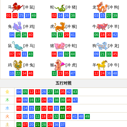
马
[冲 鼠]
蛇
[冲 猪]
龙
[冲 狗]
01
13
25
37
49
02
14
26
38
03
15
27
39
兔
[冲 鸡]
虎
[冲 猴]
牛
[冲 羊]
04
16
28
40
05
17
29
41
06
18
30
42
鼠
[冲 马]
猪
[冲 蛇]
狗
[冲 龙]
07
19
31
43
08
20
32
44
09
21
33
45
鸡
[冲 兔]
猴
[冲 虎]
羊
[冲 牛]
10
22
34
46
11
23
35
47
12
24
36
48
五行对照
金
04
05
12
13
26
27
34
35
42
43
木
08
09
16
17
24
25
38
39
46
47
水
01
14
15
22
23
30
31
44
45
火
02
03
10
11
18
19
32
33
40
41
48
49
土
06
07
20
21
28
29
36
37