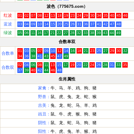
波色（775675.com）
红波
01
02
07
08
12
13
18
19
23
24
29
30
34
35
40
45
46
蓝波
03
04
09
10
14
15
20
25
26
31
36
37
41
42
47
48
绿波
05
06
11
16
17
21
22
27
28
32
33
38
39
43
44
49
合数单双
01
03
05
07
09
10
12
14
16
18
21
23
25
27
29
30
32
合数单
34
36
38
41
43
45
47
49
02
04
06
08
11
13
15
17
19
20
22
24
26
28
31
33
35
合数双
37
39
40
42
44
46
48
生肖属性
家禽：
牛、马、羊、鸡、狗、猪
野兽：
鼠、虎、兔、龙、蛇、猴
吉美：
兔、龙、蛇、马、羊、鸡
凶丑：
鼠、牛、虎、猴、狗、猪
阴性：
鼠、龙、蛇、马、狗、猪
阳性：
牛、虎、兔、羊、猴、鸡