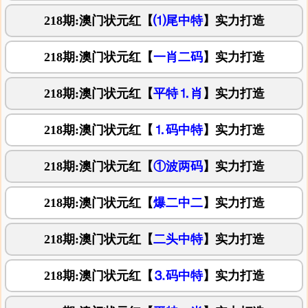
218期:澳门状元红【
⑴尾中特
】实力打造
218期:澳门状元红【
一肖二码
】实力打造
218期:澳门状元红【
平特⒈肖
】实力打造
218期:澳门状元红【
⒈码中特
】实力打造
218期:澳门状元红【
①波两码
】实力打造
218期:澳门状元红【
爆二中二
】实力打造
218期:澳门状元红【
二头中特
】实力打造
218期:澳门状元红【
⒊码中特
】实力打造