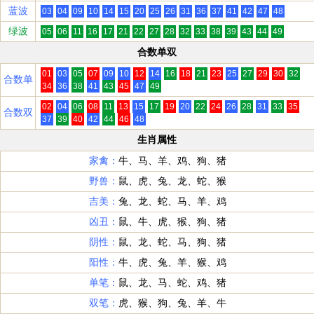
蓝波
03
04
09
10
14
15
20
25
26
31
36
37
41
42
47
48
绿波
05
06
11
16
17
21
22
27
28
32
33
38
39
43
44
49
合数单双
01
03
05
07
09
10
12
14
16
18
21
23
25
27
29
30
32
合数单
34
36
38
41
43
45
47
49
02
04
06
08
11
13
15
17
19
20
22
24
26
28
31
33
35
合数双
37
39
40
42
44
46
48
生肖属性
家禽：
牛、马、羊、鸡、狗、猪
野兽：
鼠、虎、兔、龙、蛇、猴
吉美：
兔、龙、蛇、马、羊、鸡
凶丑：
鼠、牛、虎、猴、狗、猪
阴性：
鼠、龙、蛇、马、狗、猪
阳性：
牛、虎、兔、羊、猴、鸡
单笔：
鼠、龙、马、蛇、鸡、猪
双笔：
虎、猴、狗、兔、羊、牛