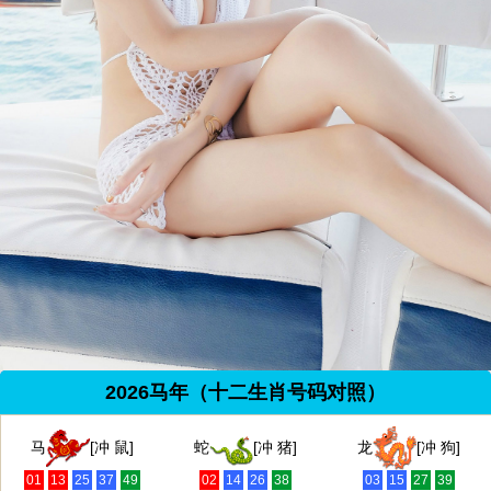
2026马年（十二生肖号码对照）
马
[冲 鼠]
蛇
[冲 猪]
龙
[冲 狗]
01
13
25
37
49
02
14
26
38
03
15
27
39