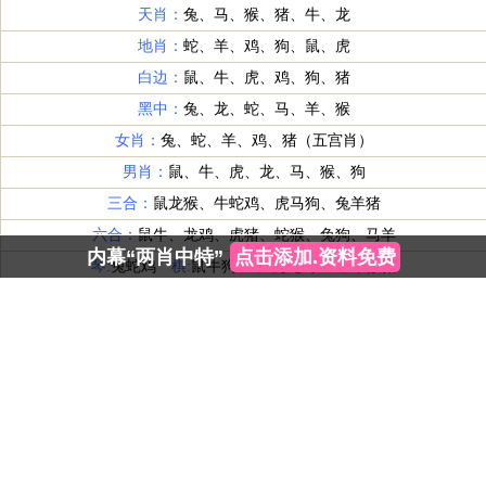
天肖：
兔、马、猴、猪、牛、龙
地肖：
蛇、羊、鸡、狗、鼠、虎
白边：
鼠、牛、虎、鸡、狗、猪
黑中：
兔、龙、蛇、马、羊、猴
女肖：
兔、蛇、羊、鸡、猪（五宫肖）
男肖：
鼠、牛、虎、龙、马、猴、狗
三合：
鼠龙猴、牛蛇鸡、虎马狗、兔羊猪
六合：
鼠牛、龙鸡、虎猪、蛇猴、兔狗、马羊
内幕“两肖中特”
点击添加.资料免费
琴:
兔蛇鸡
棋:
鼠牛狗
书:
虎龙马
画:
羊猴猪
五福肖
：鼠、虎、兔、蛇、猴[龙]
红肖：
马、兔、鼠、鸡
蓝肖：
蛇、虎、猪、猴
绿肖：
羊、龙、牛、狗
说明
本论坛所提供的内容、资料、图片和资讯，只应用在合法
的资料探讨，暂不适用于其它，外围博彩和使用。特此声
明！