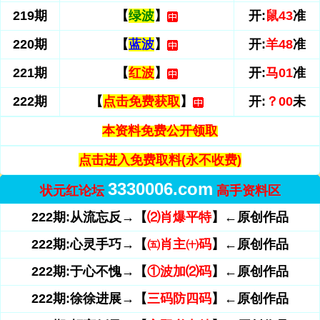
219期
【
绿波
】
开:
鼠43
准
220期
【
蓝波
】
开:
羊48
准
221期
【
红波
】
开:
马01
准
222期
【
点击免费获取
】
开:
？00
未
本资料免费公开领取
点击进入免费取料(永不收费)
3330006.com
状元红论坛
高手资料区
222期:从流忘反→【
⑵肖爆平特
】←原创作品
222期:心灵手巧→【
㈤肖主㈩码
】←原创作品
222期:于心不愧→【
①波加⑵码
】←原创作品
222期:徐徐进展→【
三码防四码
】←原创作品