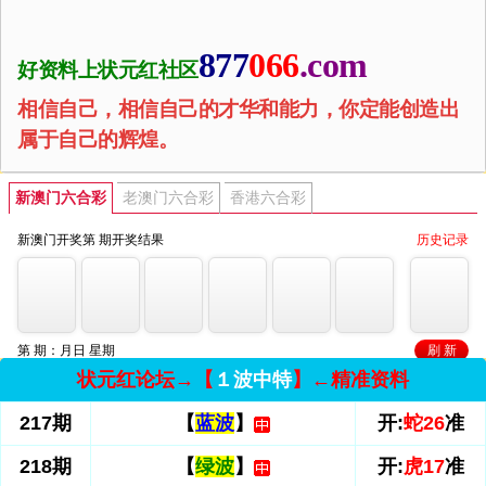
877
066
.com
好资料上状元红社区
相信自己，相信自己的才华和能力，你定能创造出
属于自己的辉煌。
状元红论坛→【
１波中特
】←精准资料
217期
【
蓝波
】
开:
蛇26
准
218期
【
绿波
】
开:
虎17
准