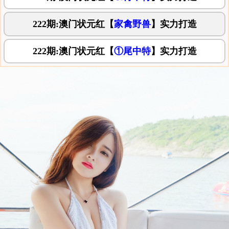
222期:澳门状元红【
家禽野兽
】实力打造
222期:澳门状元红【
①尾中特
】实力打造