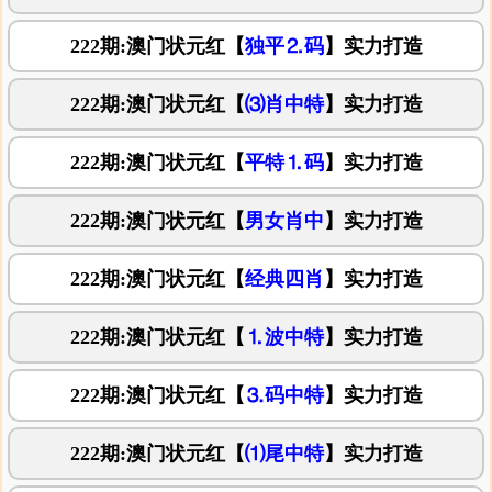
222期:澳门状元红【
独平⒉码
】实力打造
222期:澳门状元红【
⑶肖中特
】实力打造
222期:澳门状元红【
平特⒈码
】实力打造
222期:澳门状元红【
男女肖中
】实力打造
222期:澳门状元红【
经典四肖
】实力打造
222期:澳门状元红【
⒈波中特
】实力打造
222期:澳门状元红【
⒊码中特
】实力打造
222期:澳门状元红【
⑴尾中特
】实力打造