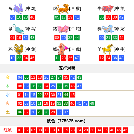
兔
[冲 鸡]
虎
[冲 猴]
牛
[冲 羊]
04
16
28
40
05
17
29
41
06
18
30
42
鼠
[冲 马]
猪
[冲 蛇]
狗
[冲 龙]
07
19
31
43
08
20
32
44
09
21
33
45
鸡
[冲 兔]
猴
[冲 虎]
羊
[冲 牛]
10
22
34
46
11
23
35
47
12
24
36
48
五行对照
金
04
05
12
13
26
27
34
35
42
43
木
08
09
16
17
24
25
38
39
46
47
水
01
14
15
22
23
30
31
44
45
火
02
03
10
11
18
19
32
33
40
41
48
49
土
06
07
20
21
28
29
36
37
波色（775675.com）
红波
01
02
07
08
12
13
18
19
23
24
29
30
34
35
40
45
46