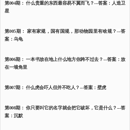
第004期： 什么贵重的东西最容易不翼而飞？---答案：人造卫
星
第005期： 家有家规，国有国规，那动物园里有啥规？---答
案：乌龟
第006期： 一本书放在地上什么地方你跨不过去？---答案：放
在一墙角里
第007期： 什么虎会吓人但并不吃人？---答案：壁虎
第008期： 你只要叫它的名字就会把它破坏，它是什么？---答
案：沉默