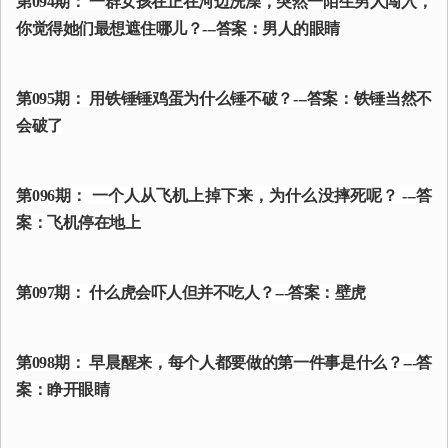
第094期： 一群女孩在正在河边洗澡，突然一陌生男人闯入，
你觉得她们最想遮住哪儿？---答案：男人的眼睛
第095期： 用铁锤锤鸡蛋为什么锤不破？---答案：铁锤当然不
会破了
第096期： 一个人从飞机上掉下来，为什么没摔死呢？ ---答
案：飞机停在地上
第097期： 什么虎会吓人但并不吃人？---答案：壁虎
第098期： 早晨醒来，每个人都要做的第一件事是什么？---答
案：睁开眼睛