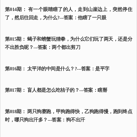
第014期： 有一个眼睛瞎了的人，走到山崖边上，突然停住
了，然后往回走，为什么?---答案：他瞎了一只眼
第015期： 蝎子和螃蟹玩猜拳，为什么它们玩了两天，还是分
不出胜负呢？---答案：两个都出剪刀
第016期： 太平洋的中间是什么？?---答案：是平字
第017期： 盲人都是怎么吃桔子的？---答案：瞎掰
第018期： 两只狗赛跑，甲狗跑得快，乙狗跑得慢，跑到终点
时，哪只狗出汗多？---答案：狗不出汗