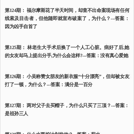
第124期： 福尔摩斯花了半天时间，却查不出命案现场有任何
线索及目击者，但他随即就宣布破案了，为什么？---答案：
因为凶手自首了
第125期： 林老生大手术后换了一个人工心脏。病好了后,她
的女友却马上提出分手,为什么会这样?---答案：没有真心爱她
第126期： 小吴称赞女朋友的新衣服“十分漂亮”，但却被女友
打了一顿，为什么？---答案：满分是一百分
第127期： 两对父子去买帽子，为什么只买了三顶？---答案：
是祖孙三人