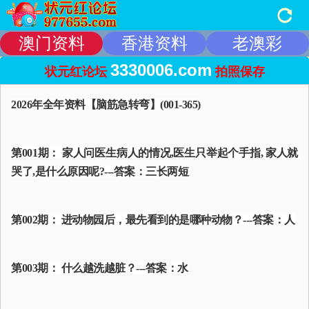
澳门资料
香港资料
老澳彩
3330006.com
状元红论坛
拍照保存
2026年全年资料【脑筋急转弯】(001-365)
第001期： 家人问医生病人的情况,医生只举起个手指, 家人就
哭了,是什么原因呢?---答案：三长两短
第002期： 进动物园后，最先看到的是哪种动物？---答案：人
第003期： 什么越洗越脏？---答案：水