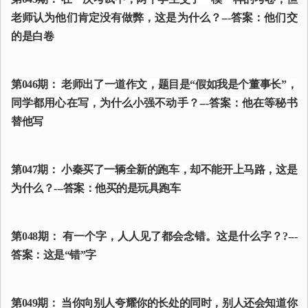
老师认为他们肯定没有做弊，这是为什么？---答案：他们交
的是白卷
第046期： 老师出了一道作文，题目是“假如我是个董事长”，
同学都用心在写，为什么小强不动手？---答案：他在等秘书
替他写
第047期： 小秦买了一辆全新的跑车，却不能开上马路，这是
为什么？---答案：他买的是玩具跑车
第048期： 有一个字，人人见了都会念错。这是什么字？?---
答案：这是“错”字
第049期： 当你向别人夸耀你的长处的同时，别人还会知道你