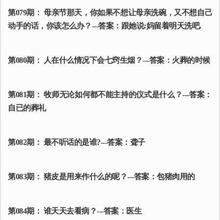
第079期： 母亲节那天，你如果不想让母亲洗碗，又不想自己
动手的话，你该怎么办？---答案：跟她说:妈留着明天洗吧.
第080期： 人在什么情况下会七窍生烟？---答案：火葬的时候
第081期： 牧师无论如何都不能主持的仪式是什么？---答案：
自已的葬礼
第082期： 最不听话的是谁?---答案：聋子
第083期： 猪皮是用来作什么的呢？---答案：包猪肉用的
第084期： 谁天天去看病？---答案：医生