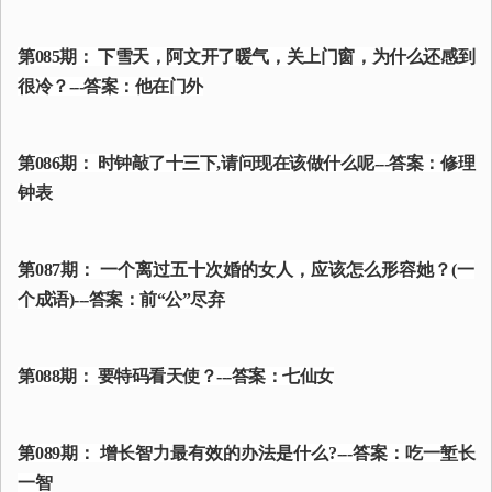
第085期： 下雪天，阿文开了暖气，关上门窗，为什么还感到
很冷？---答案：他在门外
第086期： 时钟敲了十三下,请问现在该做什么呢---答案：修理
钟表
第087期： 一个离过五十次婚的女人，应该怎么形容她？(一
个成语)---答案：前“公”尽弃
第088期： 要特码看天使？---答案：七仙女
第089期： 增长智力最有效的办法是什么?---答案：吃一堑长
一智