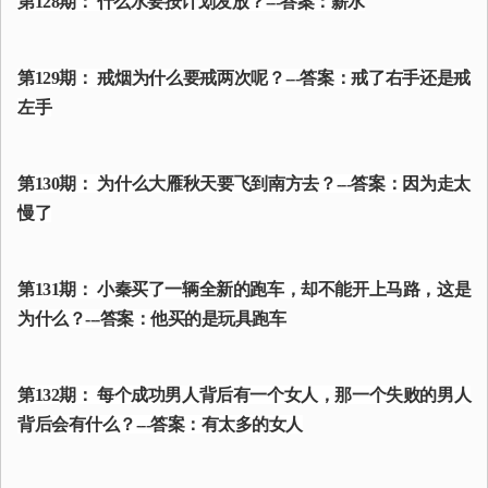
第128期： 什么水要按计划发放？---答案：薪水
第129期： 戒烟为什么要戒两次呢？---答案：戒了右手还是戒
左手
第130期： 为什么大雁秋天要飞到南方去？---答案：因为走太
慢了
第131期： 小秦买了一辆全新的跑车，却不能开上马路，这是
为什么？---答案：他买的是玩具跑车
第132期： 每个成功男人背后有一个女人，那一个失败的男人
背后会有什么？---答案：有太多的女人