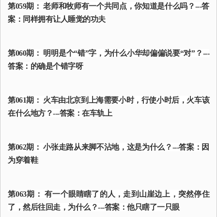
第059期： 老师和牧师有一个共同点，你知道是什么吗？---答
案：同样拥有让人睡觉的功夫
第060期： 明明是个“错”字，为什么小华却偏偏说要“对”？---
答案：的确是个错字呀
第061期： 火车由北京到上海需要小时，行使小时后，火车该
在什么地方？---答案：在车轨上
第062期： 小张走路从来脚不沾地，这是为什么？---答案：因
为穿着鞋
第063期： 有一个眼睛瞎了的人，走到山崖边上，突然停住
了，然后往回走，为什么？---答案：他只瞎了一只眼