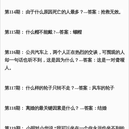
第114期： 由于什么原因死亡的人最多？---答案：抢救无效。
第115期： 什么帽不能戴 ?---答案：螺帽
第116期： 公共汽车上，两个人正在热烈的交谈，可围观的人
却一句话也听不到，这是因为什么？---答案：这是一对聋哑
人。
第117期： 什么样的轮子只转不走？---答案：风车的轮子
第118期： 离婚的最关键因素是什么？ ---答案：结婚
第119期： 小明对小华说 “我可以坐在一个你永远也坐不到的