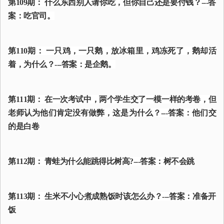
第109期： 什么东西别人请你吃，但你自己还是要付钱？---答
案：吃官司。
第110期： 一只鸡，一只鹅，放冰箱里，鸡冻死了，鹅却活
着，为什么？---答案：是企鹅。
第111期： 在一次考试中，两个学生交了一模一样的考卷，但
老师认为他们肯定没有做弊，这是为什么？---答案：他们交
的是白卷
第112期： 青蛙为什么能跳得比树高?---答案：树不会跳
第113期： 生米不小心煮成熟饭时该怎么办？---答案：准备开
饭