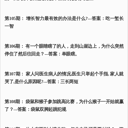
第105期： 增长智力最有效的办法是什么?---答案：吃一堑长
一智
第106期： 有一个眼睛瞎了的人，走到山崖边上，为什么突然
停住了然后往回走？---答案：单眼瞎。
第107期： 家人问医生病人的情况,医生只举起个手指, 家人就
哭了,是什么原因呢?---答案：三长两短
第108期： 袋鼠和猴子参加跳高比赛，为什么猴子一开始就赢
了？---答案：袋鼠双脚起跳犯规