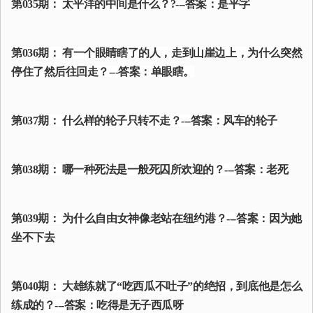
第035期： 太平洋的中间是什么？?---答案：是平字
第036期： 有一个眼睛瞎了的人，走到山崖边上，为什么突然
停住了然后往回走？---答案：单眼瞎。
第037期： 什么样的轮子只转不走？---答案：风车的轮子
第038期： 哪一种死法是一般死囚所欢迎的？---答案：老死
第039期： 为什么自由女神像老站在纽约港？---答案：因为她
坐不下去
第040期： 大雄练就了“吃西瓜不吐子”的绝招，到底他是怎么
练成的？---答案：吃得是无子西瓜呀