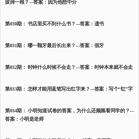
拔掉一根？---答案：因为他想中分
第030期： 书店里买不到什么书？---答案：遗书
第031期： 哪一颗牙最后长出来？---答案：假牙
第032期： 时钟什么时候不会走？---答案：时钟本来就不会走
第033期： 怎样才能用蓝笔写出红字来？---答案：写个“红”字
第034期： 小明知道试卷的答案，为什么还频频看同学的？---
答案：小明是老师