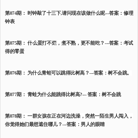
第074期： 时钟敲了十三下,请问现在该做什么呢---答案：修理
钟表
第075期： 什么蛋打不烂，煮不熟，更不能吃？---答案：考试
得的零蛋
第076期： 为什么青蛙可以跳得比树高？---答案：树不会跳。
第077期： 青蛙为什么能跳得比树高?--- 答案：树不会跳
第078期： 一群女孩在正在河边洗澡，突然一陌生男人闯入，
你觉得她们最想遮住哪儿？---答案：男人的眼睛