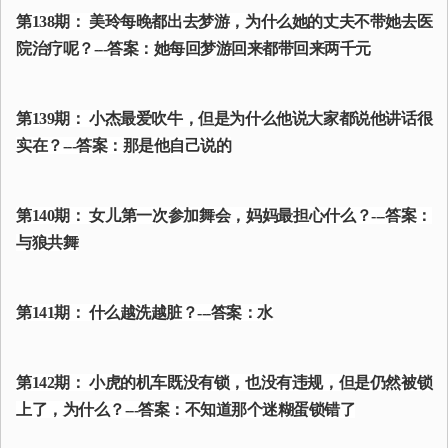
第138期： 美玲每晚都出去梦游，为什么她的丈夫不带她去医
院治疗呢？---答案：她每回梦游回来都带回来两千元
第139期： 小杰最爱吹牛，但是为什么他说大家都说他讲话很
实在？---答案：那是他自己说的
第140期： 女儿第一次参加舞会，妈妈最担心什么？---答案：
与狼共舞
第141期： 什么越洗越脏？---答案：水
第142期： 小虎的机车既没有锁，也没有违规，但是仍然被锁
上了，为什么？---答案：不知道那个迷糊蛋锁错了