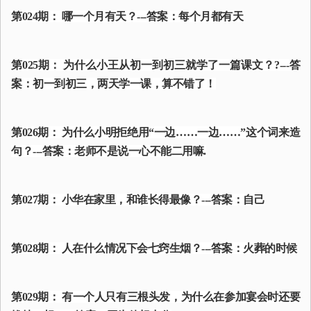
第024期： 哪一个月有天？---答案：每个月都有天
第025期： 为什么小王从初一到初三就学了一篇课文？?---答
案：初一到初三，两天学一课，算不错了！
第026期： 为什么小明拒绝用“一边……一边……”这个词来造
句？---答案：老师不是说一心不能二用嘛.
第027期： 小华在家里，和谁长得最像？---答案：自己
第028期： 人在什么情况下会七窍生烟？---答案：火葬的时候
第029期： 有一个人只有三根头发，为什么在参加宴会时还要