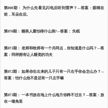
第069期： 为什么先看见闪电后听到雷声？---答案：眼睛在
前，耳朵在后。
第070期： 睡美人最怕得什么病?---答案： 失眠
第071期： 老师和牧师有一个共同点，你知道是什么吗？---答
案：同样拥有让人睡觉的功夫
第072期： 如果你生出来的儿子只有一只右手你会怎么办？---
答案：怕什么他不是还有一只左手嘛
第073期： 一本书放在地上什么地方你跨不过去？---答案：放
在一墙角里