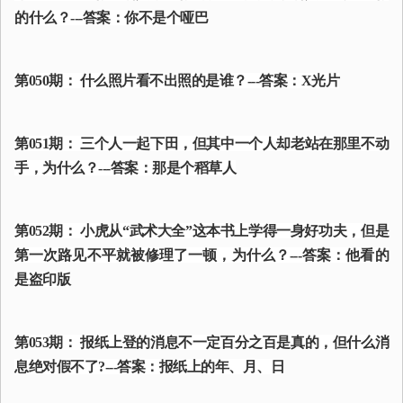
的什么？---答案：你不是个哑巴
第050期： 什么照片看不出照的是谁？---答案：X光片
第051期： 三个人一起下田，但其中一个人却老站在那里不动
手，为什么？---答案：那是个稻草人
第052期： 小虎从“武术大全”这本书上学得一身好功夫，但是
第一次路见不平就被修理了一顿，为什么？---答案：他看的
是盗印版
第053期： 报纸上登的消息不一定百分之百是真的，但什么消
息绝对假不了?---答案：报纸上的年、月、日