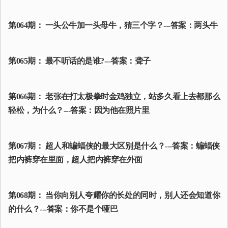
第064期： 一头公牛加一头母牛，猜三个字？---答案：两头牛
第065期： 最不听话的是谁?---答案：聋子
第066期： 老张在打太极拳时金鸡独立，站多久看上去都那么
轻松，为什么？---答案：因为他在照片里
第067期： 超人和蝙蝠侠的最大区别是什么？---答案：蝙蝠侠
把内裤穿在里面，超人把内裤穿在外面
第068期： 当你向别人夸耀你的长处的同时，别人还会知道你
的什么？---答案：你不是个哑巴