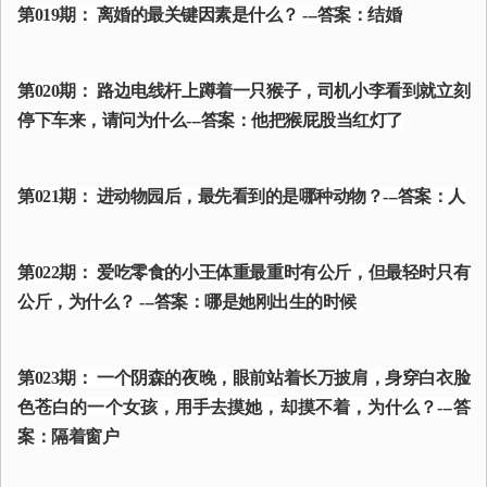
第019期： 离婚的最关键因素是什么？ ---答案：结婚
第020期： 路边电线杆上蹲着一只猴子，司机小李看到就立刻
停下车来，请问为什么---答案：他把猴屁股当红灯了
第021期： 进动物园后，最先看到的是哪种动物？---答案：人
第022期： 爱吃零食的小王体重最重时有公斤，但最轻时只有
公斤，为什么？ ---答案：哪是她刚出生的时候
第023期： 一个阴森的夜晚，眼前站着长万披肩，身穿白衣脸
色苍白的一个女孩，用手去摸她，却摸不着，为什么？---答
案：隔着窗户