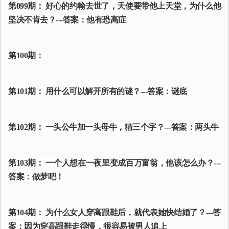
第099期： 好心的约翰去世了，天使要带他上天堂，为什么他
坚决不肯去？---答案：他有恐高症
第100期：
第101期： 用什么可以解开所有的谜？---答案：谜底
第102期： 一头公牛加一头母牛，猜三个字？---答案：两头牛
第103期： 一个人想在一夜里变成百万富翁，他该怎么办？---
答案：做梦吧！
第104期： 为什么女人穿高跟鞋后，就代表她快结婚了？---答
案：因为穿高跟鞋走得慢，很容易被男人追上