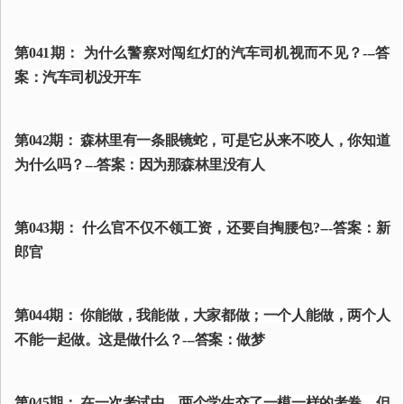
第041期： 为什么警察对闯红灯的汽车司机视而不见？---答
案：汽车司机没开车
第042期： 森林里有一条眼镜蛇，可是它从来不咬人，你知道
为什么吗？---答案：因为那森林里没有人
第043期： 什么官不仅不领工资，还要自掏腰包?---答案：新
郎官
第044期： 你能做，我能做，大家都做；一个人能做，两个人
不能一起做。这是做什么？---答案：做梦
第045期： 在一次考试中，两个学生交了一模一样的考卷，但