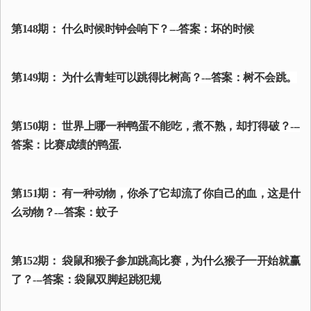
第148期： 什么时候时钟会响下？---答案：坏的时候
第149期： 为什么青蛙可以跳得比树高？---答案：树不会跳。
第150期： 世界上哪一种鸭蛋不能吃，煮不熟，却打得破？---
答案：比赛成绩的鸭蛋.
第151期： 有一种动物，你杀了它却流了你自己的血，这是什
么动物？---答案：蚊子
第152期： 袋鼠和猴子参加跳高比赛，为什么猴子一开始就赢
了？---答案：袋鼠双脚起跳犯规