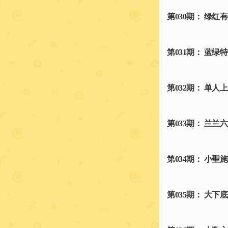
第030期： 绿红
第031期： 蓝绿
第032期： 单人
第033期： 兰兰
第034期： 小聖
第035期： 大下