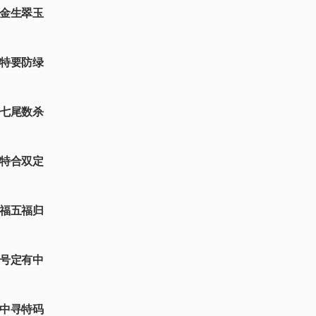
藏金生翠玉
是特要防绿
三七尾数杀
中特合双定
接福五福归
金号定有中
之中寻特码