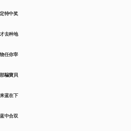
波定特中奖
妈才去种地
之物任你宰
騰那騙寶貝
上来蓝在下
防蓝中合双