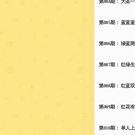
第004期： 大圣
第005期： 蓝蓝
第006期： 绿蓝
第007期： 红绿
第008期： 红蓝
第009期： 红花
第010期： 单人