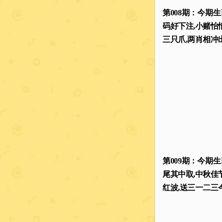
第008期：今期
码好下注,小赌怡
三只爪,两肖相冲
第009期：今期
尾其中取,中秋佳
红波,送三一二三