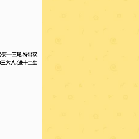
必要一三尾,特出双
三六八,(送十二生