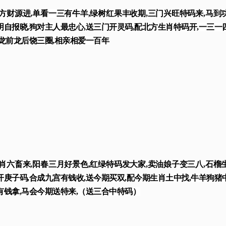
八方财源进,单看一三有牛羊,绿树红果丰收期,三门兴旺特码来,马到
明自报晓,狗对主人最忠心,送三门开灵码,配北方生肖特码开,一三一
,龙前龙后饶三圈,相亲相爱一百年
生肖六畜来,阳春三月好景色,红绿特码发大家,卖油娘子变三八,石榴
开庚子码,合成九宫有钱收,送今期买双,配今期生肖土中找,牛羊狗猪
有钱拿,马会今期送特来,（送三合中特码）