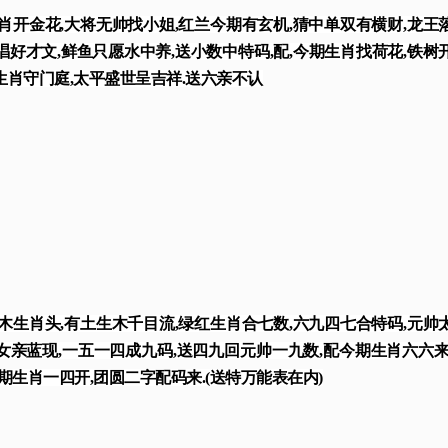
生肖开金花,大将无帅找小姐,红兰今期有玄机,猜中单双有横财,龙王
唱好才文,鲜鱼只愿水中养,送小数中特码,配,今期生肖找荷花,铁树
生肖守门庭,太平盛世呈吉祥.送六亲不认
土木生肖头,有土生木千目流,绿红生肖合七数,六九四七合特码,元帅
女亲蓝现,一五一四成九码,送四九回元帅一九数,配今期生肖六六来
今期生肖一四开,团圆二字配码来.(送特万能表在内)