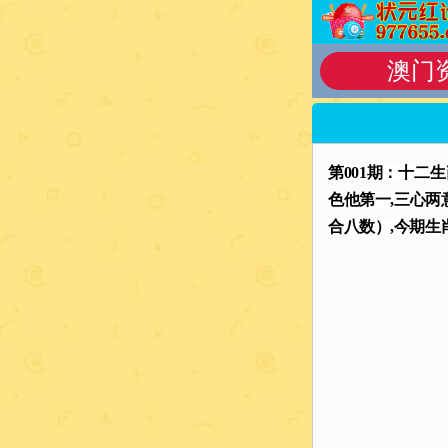
澳门
第001期：十二
色他第一,三心两
合八数）,今期生